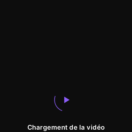
Chargement de la vidéo